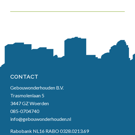
CONTACT
Gebouwonderhouden B.V.
Trasmolenlaan 5
3447 GZ Woerden
085-0704740
info@gebouwonderhouden.nl
Rabobank NL16 RABO 0328.0213.69