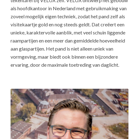
tekentafel bij VELUX zelf. VELUX ontwierp het gebouw
als hoofdkantoor in Nederland met gebruikmaking van
zoveel mogelijk eigen techniek, zodat het pand zelf als
visitekaartje gold en nog steeds geldt. Dat creëert een
unieke, karaktervolle aanblik, met veel schuin liggende
raampartijen en een meer dan gemiddelde hoeveelheid
aan glaspartijen. Het pand is niet alleen uniek van
vormgeving, maar biedt ook binnen een bijzondere
ervaring, door de maximale toetreding van daglicht.