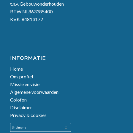
t.n.v. Gebouwonderhouden
BTW NL863385400
KVK
84813172
INFORMATIE
Home
Ons profiel
Missie en visie
Algemene voorwaarden
Colofon
Disclaimer
Privacy & cookies