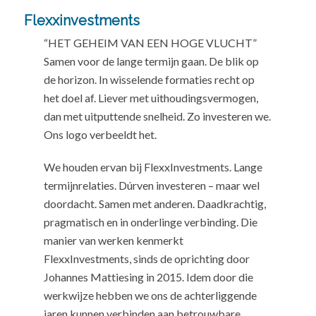
Flexxinvestments
“HET GEHEIM VAN EEN HOGE VLUCHT”
Samen voor de lange termijn gaan. De blik op
de horizon. In wisselende formaties recht op
het doel af. Liever met uithoudingsvermogen,
dan met uitputtende snelheid. Zo investeren we.
Ons logo verbeeldt het.
We houden ervan bij FlexxInvestments. Lange
termijnrelaties. Dúrven investeren – maar wel
doordacht. Samen met anderen. Daadkrachtig,
pragmatisch en in onderlinge verbinding. Die
manier van werken kenmerkt
FlexxInvestments, sinds de oprichting door
Johannes Mattiesing in 2015. Idem door die
werkwijze hebben we ons de achterliggende
jaren kunnen verbinden aan betrouwbare