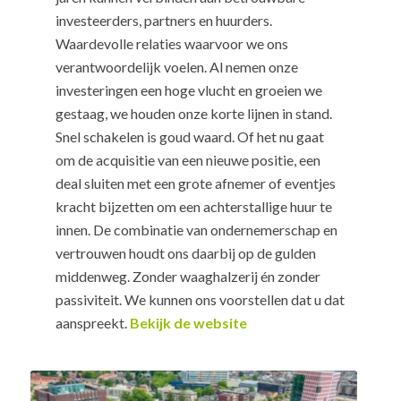
investeerders, partners en huurders.
Waardevolle relaties waarvoor we ons
verantwoordelijk voelen. Al nemen onze
investeringen een hoge vlucht en groeien we
gestaag, we houden onze korte lijnen in stand.
Snel schakelen is goud waard. Of het nu gaat
om de acquisitie van een nieuwe positie, een
deal sluiten met een grote afnemer of eventjes
kracht bijzetten om een achterstallige huur te
innen. De combinatie van ondernemerschap en
vertrouwen houdt ons daarbij op de gulden
middenweg. Zonder waaghalzerij én zonder
passiviteit. We kunnen ons voorstellen dat u dat
aanspreekt.
Bekijk de website