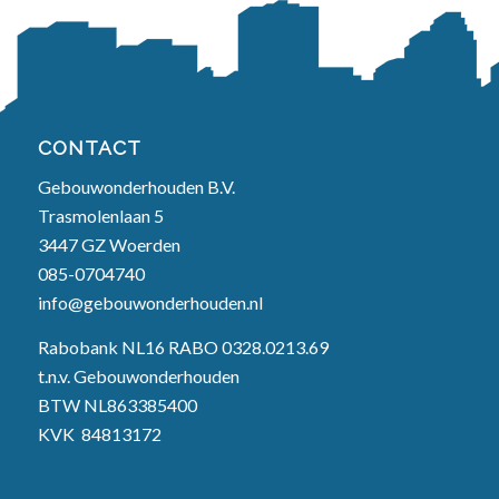
CONTACT
Gebouwonderhouden B.V.
Trasmolenlaan 5
3447 GZ Woerden
085-0704740
info@gebouwonderhouden.nl
Rabobank NL16 RABO 0328.0213.69
t.n.v. Gebouwonderhouden
BTW NL863385400
KVK
84813172