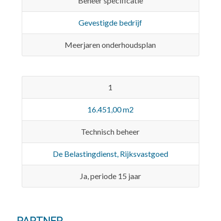
Beheer specificatie
Gevestigde bedrijf
Meerjaren onderhoudsplan
1
16.451,00 m2
Technisch beheer
De Belastingdienst, Rijksvastgoed
Ja, periode 15 jaar
PARTNER