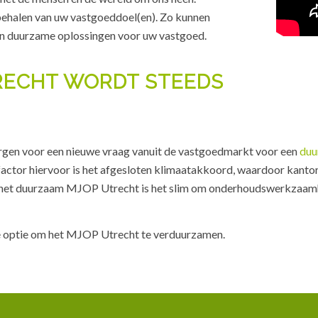
ehalen van uw vastgoeddoel(en). Zo kunnen
en duurzame oplossingen voor uw vastgoed.
RECHT WORDT STEEDS
rgen voor een nieuwe vraag vanuit de vastgoedmarkt voor een
duu
actor hiervoor is het afgesloten klimaatakkoord, waardoor kanto
t het duurzaam MJOP Utrecht is het slim om onderhoudswerkzaa
 optie om het MJOP Utrecht te verduurzamen.