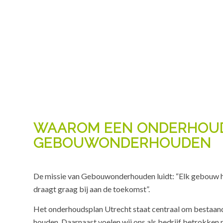
WAAROM EEN ONDERHOUD
GEBOUWONDERHOUDEN
De missie van Gebouwonderhouden luidt: “Elk gebouw 
draagt graag bij aan de toekomst”.
Het onderhoudsplan Utrecht staat centraal om bestaande
houden. Daarnaast voelen wij ons als bedrijf betrokken