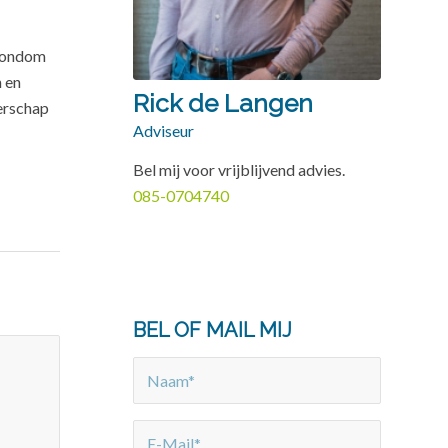
 rondom
 en
Rick de Langen
nerschap
Adviseur
Bel mij voor vrijblijvend advies.
085-0704740
BEL OF MAIL MIJ