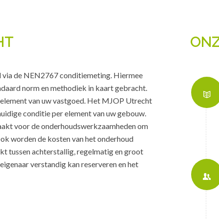
HT
ONZ
d via de NEN2767 conditiemeting. Hiermee
daard norm en methodiek in kaart gebracht.
k element van uw vastgoed. Het MJOP Utrecht
 huidige conditie per element van uw gebouw.
maakt voor de onderhoudswerkzaamheden om
Ook worden de kosten van het onderhoud
t tussen achterstallig, regelmatig en groot
eigenaar verstandig kan reserveren en het