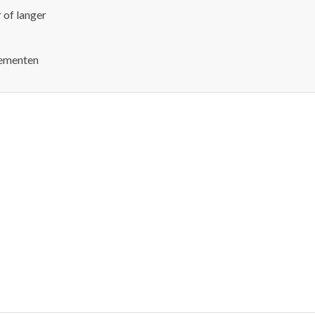
 of langer
lementen