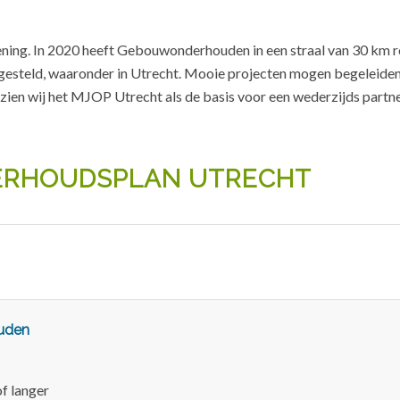
rlening. In 2020 heeft Gebouwonderhouden in een straal van 30 km
esteld, waaronder in Utrecht. Mooie projecten mogen begeleiden
 zien wij het MJOP Utrecht als de basis voor een wederzijds part
ERHOUDSPLAN UTRECHT
uden
f langer