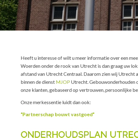
Heeft u interesse of wilt u meer informatie over een 
Woerden onder de rook van Utrecht is dan graag uw lok
afstand van Utrecht Centraal. Daarom zien wij Utrecht
binnen de dienst
MJOP
Utrecht. Gebouwonderhouden ond
onze klanten, gebaseerd op vertrouwen, persoonlijke be
Onze merkessentie luidt dan ook:
“Partnerschap bouwt vastgoed”
ONDERHOUDSPLAN UTRE