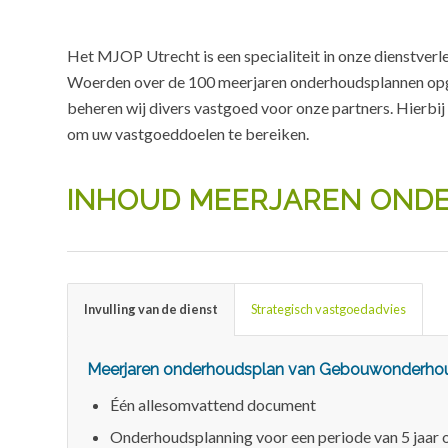
Het MJOP Utrecht is een specialiteit in onze dienstve
Woerden over de 100 meerjaren onderhoudsplannen opg
beheren wij divers vastgoed voor onze partners. Hierbij
om uw vastgoeddoelen te bereiken.
INHOUD MEERJAREN OND
Invulling van de dienst
Strategisch vastgoedadvies
Meerjaren onderhoudsplan van Gebouwonderho
Één allesomvattend document
Onderhoudsplanning voor een periode van 5 jaar o