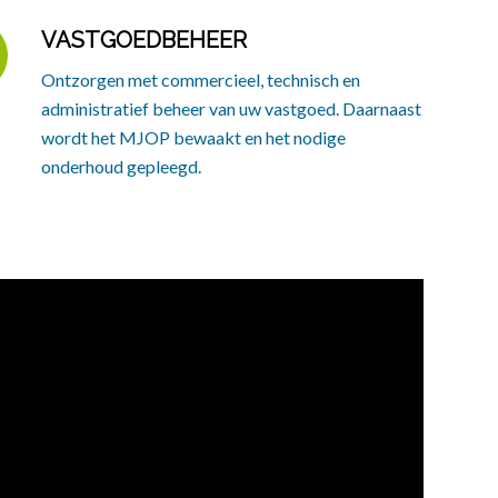
VASTGOEDBEHEER
Ontzorgen met commercieel, technisch en
administratief beheer van uw vastgoed. Daarnaast
wordt het MJOP bewaakt en het nodige
onderhoud gepleegd.