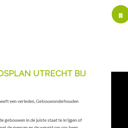
SPLAN UTRECHT BIJ
heeft een verleden, Gebouwonderhouden
 gebouwen in de juiste staat te krijgen of
 met de mensen en de wereld om ons heen.