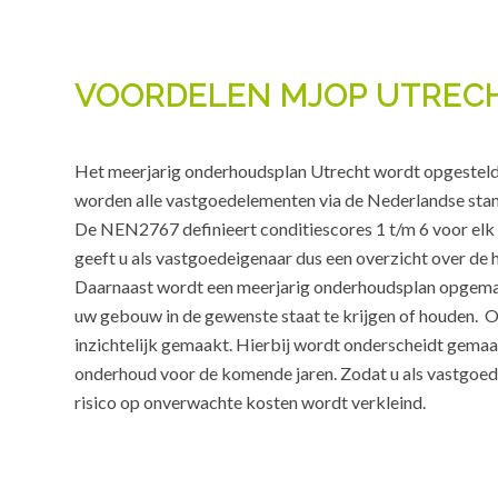
VOORDELEN MJOP UTREC
Het meerjarig onderhoudsplan Utrecht wordt opgestel
worden alle vastgoedelementen via de Nederlandse stan
De NEN2767 definieert conditiescores 1 t/m 6 voor el
geeft u als vastgoedeigenaar dus een overzicht over de
Daarnaast wordt een meerjarig onderhoudsplan opge
uw gebouw in de gewenste staat te krijgen of houden. 
inzichtelijk gemaakt. Hierbij wordt onderscheidt gemaak
onderhoud voor de komende jaren. Zodat u als vastgoed
risico op onverwachte kosten wordt verkleind.