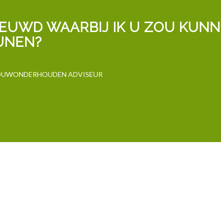
IEUWD WAARBIJ IK U ZOU KUN
UNEN?
BOUWONDERHOUDEN ADVISEUR