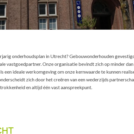
meerjarig onderhoudsplan in Utrecht? Gebouwonderhouden gevestigd
ale vastgoedpartner. Onze organisatie bevindt zich op minder da
 als een ideale werkomgeving om onze kernwaarde te kunnen realis
erscheidt zich door het creëren van een wederzijds partnersch
trokkenheid en altijd één vast aanspreekpunt.
CHT