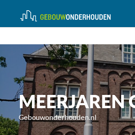
MEERJAREN
Gebouwonderhouden.nl