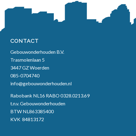
CONTACT
Gebouwonderhouden B.V.
Trasmolenlaan 5
3447 GZ Woerden
085-0704740
info@gebouwonderhouden.nl
Rabobank NL16 RABO 0328.0213.69
t.n.v. Gebouwonderhouden
BTW NL863385400
KVK
84813172