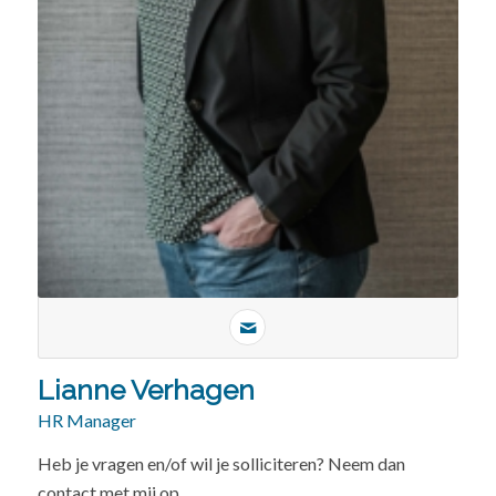
Lianne Verhagen
HR Manager
Heb je vragen en/of wil je solliciteren? Neem dan
contact met mij op.