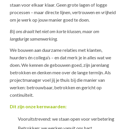
staan voor elkaar klaar. Geen grote lagen of logge
processen – maar directe lijnen, vertrouwen en vrijheid
om je werk op jouw manier goed te doen.
Bij ons draait het niet om korte klussen, maar om
langdurige samenwerking.
We bouwen aan duurzame relaties met klanten,
huurders én collega’s – en dat merk je in alles wat we
doen. We kennen de gebouwen goed, zijn jarenlang
betrokken en denken mee over de lange termijn. Als
projectmanager voel jij je thuis bij die manier van
werken: betrouwbaar, betrokken en gericht op
continuïteit.
Dit zijn onze kernwaarden:
Vooruitstrevend
: we staan open voor verbetering
Betrokken
: we werken vanuit ons hart