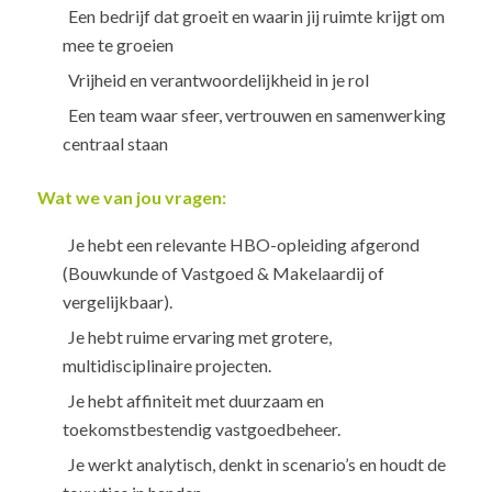
Een bedrijf dat groeit en waarin jij ruimte krijgt om
mee te groeien
Vrijheid en verantwoordelijkheid in je rol
Een team waar sfeer, vertrouwen en samenwerking
centraal staan
Wat we van jou vragen:
Je hebt een relevante HBO-opleiding afgerond
(Bouwkunde of Vastgoed & Makelaardij of
vergelijkbaar).
Je hebt ruime ervaring met grotere,
multidisciplinaire projecten.
Je hebt affiniteit met duurzaam en
toekomstbestendig vastgoedbeheer.
Je werkt analytisch, denkt in scenario’s en houdt de