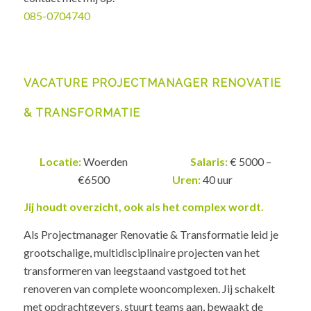
085-0704740
VACATURE PROJECTMANAGER
RENOVATIE
& TRANSFORMATIE
Locatie:
Woerden
Salaris:
€ 5000 –
€6500
Uren:
40 uur
Jij houdt overzicht, ook als het complex wordt.
Als Projectmanager Renovatie & Transformatie leid je
grootschalige, multidisciplinaire projecten van het
transformeren van leegstaand vastgoed tot het
renoveren van complete wooncomplexen. Jij schakelt
met opdrachtgevers, stuurt teams aan, bewaakt de